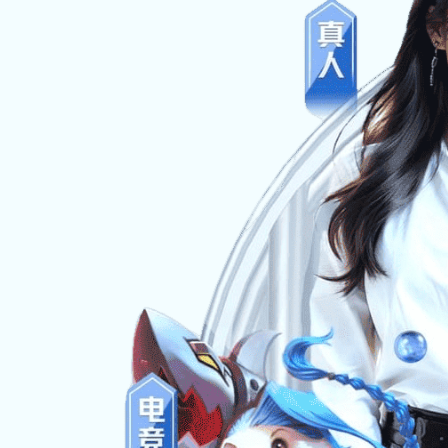
yy易游体育:缓控释肥yy易游体育
yy易游体育:脲铵氮肥yy易游体育
挤压氨化yy易游体育
联系yy易游体育
周经理：18653721888
电话：0537-8810888
邮箱：shandongqiliwei@163.com
网站：yangguangschool.com
地址：山东省济宁市金乡县经济开发区(yy
易游体育肥业)