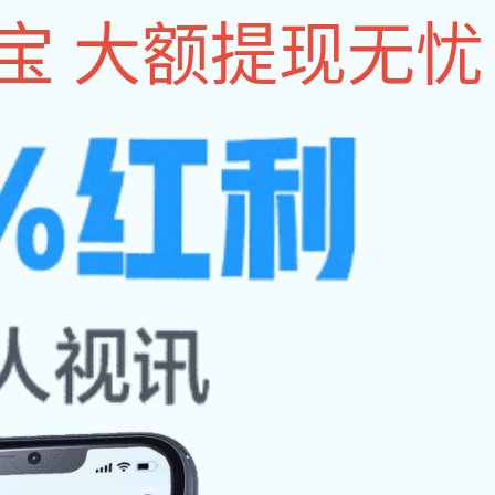
yy易游体育:联系yy
质量报告
易游体育
: