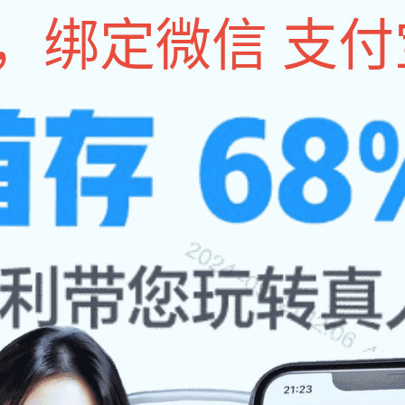
y易游体育:公司yy
荣誉资质
精品推荐
yy易游体育
易游体育
的位置：
荣誉资质
发布时间：2017-03-18
点击