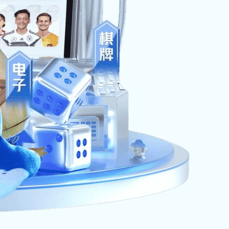
下一篇：
荣誉资质
品中心
yy易游体育:公司yy易游体育
荣誉资质
精品推荐
yy易
游体育
yy易游体育:联系yy易游体育
质量报告
服务三农 质量至上 诚实守信
--------yy易游体育肥业股份有限公司
Copyright yangguangschool.com 版权所有 技术支持：
备案号：