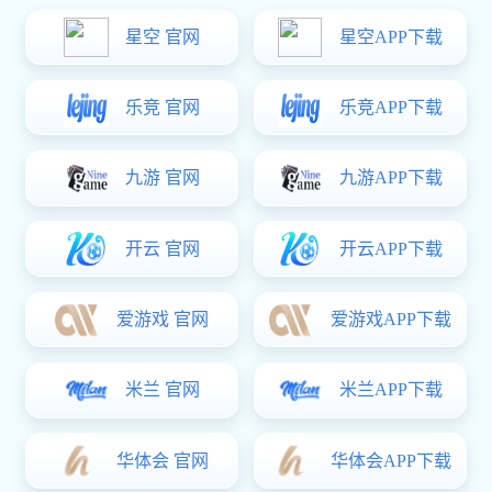
yy易游体育:缓控释肥yy易游体育
醛滚筒造粒复合肥、包
yy易游体育:脲铵氮肥yy易游体育
外观均处于国内同类产
yy易游体育:挤压氨化yy易游体育
业、厚德鲁商十佳诚信
品牌、2016年中国新
联系yy易游体育
奇立伟肥业始终以“服务
周经理：18653721888
yangguangschool
电话：0537-8810888
邮箱：shandongqiliwei@163.com
网站：yangguangschool.com
地址：山东省济宁市金乡县凯盛大道南侧
105国道东侧