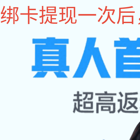
yy易游体育
网站yy易游体育
yy易游体育:关于yy
产品中心
y
易游体育
产品分类
您当前
大量元素水溶肥yy易游体育
高塔复合肥yy易游体育
yy易游体育:高塔硫酸钾全水溶yy易游体育