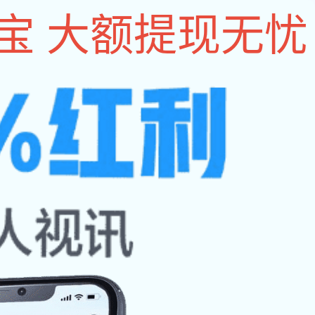
联系yy易游体育
质量报告
: