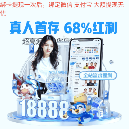
yy易游体育
网站yy易游体育
yy易游体育:关于yy
产品中心
yy易游体育:公
易游体育
易游体育
产品分类
您当前的位置：
yy易游体育:大量元素水溶肥yy易游体育
yy易游体育:高塔复合肥yy易游体育
yy易游体育:高塔硫酸钾全水溶yy易游体育