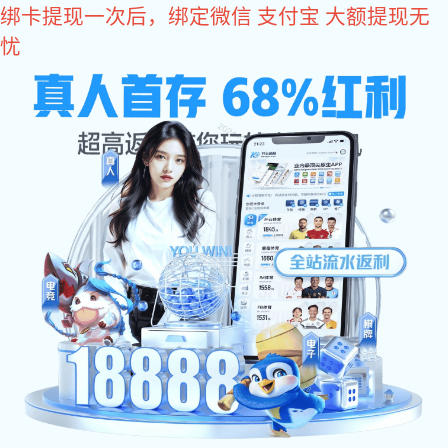
yy易游体育
网站yy易游体育
yy易游体育:关于yy
产品中心
公司yy易游
易游体育
产品分类
您当前的位置：
yy易游体育:大量元素水溶肥yy易游体育
高塔复合肥yy易游体育
yy易游体育:高塔硫酸钾全水溶yy易游体育
脲铵氮肥