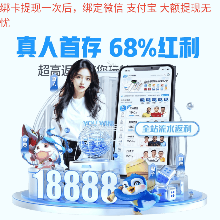
yy易游体育
网站yy易游体育
yy易游体育:关于yy
产品中心
yy易游体育:公
易游体育
易游体育
产品分类
您当前的位置：
大量元素水溶肥yy易游体育
高塔复合肥yy易游体育
高塔硫酸钾全水溶yy易游体育
高塔硫酸钾全水溶复合